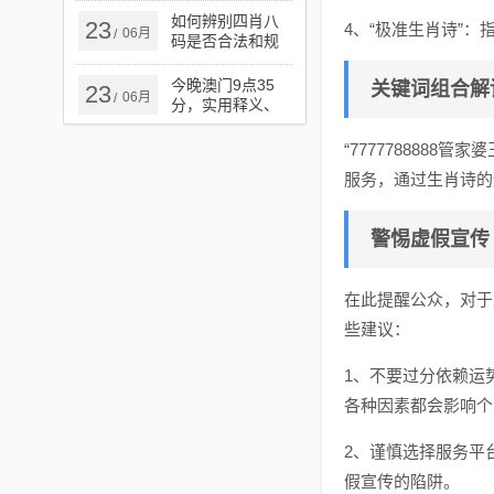
实​-拒绝欺骗性承
如何辨别四肖八
23
4、“极准生肖诗”
06月
/
诺
码是否合法和规
避欺骗广告危害,
成果分析、专家
今晚澳门9点35
关键词组合解
23
06月
/
解析解释与落实
分，实用释义、
解释与落实，拒
绝欺骗性承诺
“777778888
服务，通过生肖诗的
警惕虚假宣传
在此提醒公众，对于
些建议：
1、不要过分依赖运
各种因素都会影响个
2、谨慎选择服务平
假宣传的陷阱。