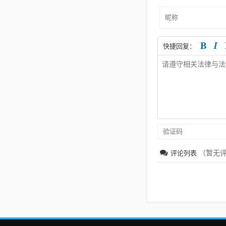
快捷回复：
（暂无
评论列表