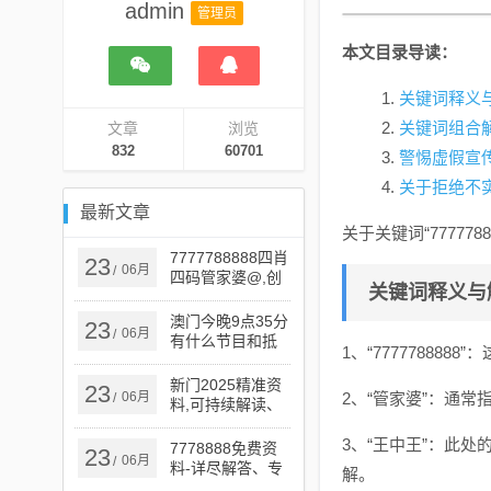
admin
管理员
本文目录导读：
关键词释义
关键词组合
文章
浏览
832
60701
警惕虚假宣
关于拒绝不
最新文章
关于关键词“77777
7777788888四肖
23
06月
/
四码管家婆@,创
关键词释义与
新解读、专家解
析解释与落实,谨
澳门今晚9点35分
23
06月
/
防误导的伎俩
有什么节目和抵
1、“7777788
制不实的蛊惑-案
例解答、解释与
新门2025精准资
23
06月
2、“管家婆”：通
/
落实
料,可持续解读、
专家解读解释与
落实,警惕误导宣
3、“王中王”：此
7778888免费资
23
06月
/
传
料-详尽解答、专
解。
家解读解释与落