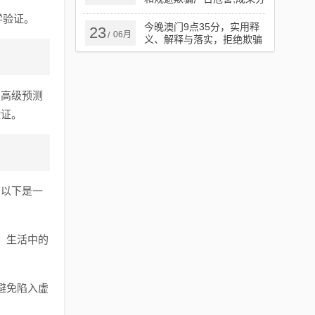
析、专家解析解释与落实
学验证。
今晚澳门9点35分，实用释
23
06月
/
义、解释与落实，拒绝欺骗
性承诺
的高级预测
验证。
，以下是一
，生活中的
避免陷入虚