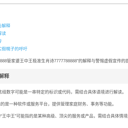
与解释
解读
传
实假幌子的呼吁
88888管家婆王中王极准生肖诗7777788888”的解释与警惕虚假宣传的
解释
888”：这组数字可能是一串特定的标识或代码，需结合具体语境进行解读。
常指的是一种软件或服务平台，提供管理家庭财务、事务等功能。
处的“王中王”可能指的是某种高级、顶尖的服务或产品，需结合具体情