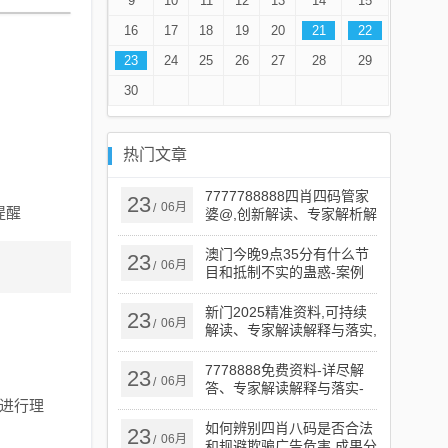
9
10
11
12
13
14
15
16
17
18
19
20
21
22
23
24
25
26
27
28
29
30
热门文章
7777788888四肖四码管家
23
06月
/
提醒
婆@,创新解读、专家解析解
释与落实,谨防误导的伎俩
澳门今晚9点35分有什么节
23
06月
/
目和抵制不实的蛊惑-案例
解答、解释与落实
新门2025精准资料,可持续
23
06月
/
解读、专家解读解释与落实,
警惕误导宣传
7778888免费资料-详尽解
23
06月
/
答、专家解读解释与落实​-
境进行理
拒绝欺骗性承诺
如何辨别四肖八码是否合法
23
06月
/
和规避欺骗广告危害,成果分