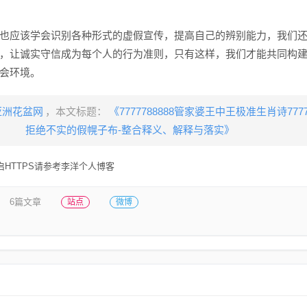
也应该学会识别各种形式的虚假宣传，提高自己的辨别能力，我们
，让诚实守信成为每个人的行为准则，只有这样，我们才能共同构
会环境。
亚洲花盆网
，本文标题：
《7777788888管家婆王中王极准生肖诗77777
拒绝不实的假幌子布-整合释义、解释与落实》
HTTPS请参考李洋个人博客
6篇文章
站点
微博