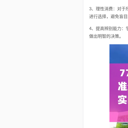
3、理性消费：对于
进行选择，避免盲目
4、提高辨别能力：
做出明智的决策。