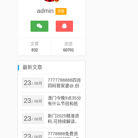
admin
游客
文章
浏览
832
60701
最新文章
7777788888四肖
23
06月
/
四码管家婆@,创
新解读、专家解
析解释与落实,谨
澳门今晚9点35分
23
06月
/
防误导的伎俩
有什么节目和抵
制不实的蛊惑-案
例解答、解释与
新门2025精准资
23
06月
/
落实
料,可持续解读、
专家解读解释与
落实,警惕误导宣
7778888免费资
23
06月
/
传