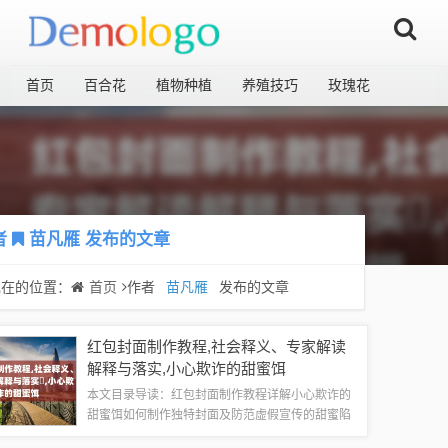
首页
百合花
植物种植
养殖技巧
玫瑰花
者
苗凡雁
发布的文章
现在的位置：
首页
作者
苗凡雁
发布的文章
红包封面制作教程,社会释义、专家解读
解释与落实​,小心欺诈的甜蜜饵
本文目录导读：红包封面制作教程详解小心欺诈的
甜蜜饵如何制作独特封面及防范虚假宣传的甜蜜陷
阱红包封面制作教程详解随着数字化时代的来临，