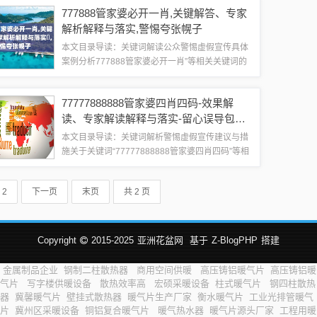
公众警惕虚假宣传的提醒新澳2025最新资料提供概
777888管家婆必开一肖,关键解答、专家
述新澳2025是一个涉及...
解析解释与落实​,警惕夸张幌子
本文目录导读：关键词解读公众警惕虚假宣传具体
案例分析777888管家婆必开一肖”等相关关键词的
解读与公众警惕虚假宣传的提醒关键词解读1、
“777888管家婆”：此关键词可能指的是某种赌博或
77777888888管家婆四肖四码-效果解
彩票相关的系统或软件，宣称能...
读、专家解读解释与落实-留心误导包装
技巧
本文目录导读：关键词解析警惕虚假宣传建议与措
施关于关键词“77777888888管家婆四肖四码”等相
关内容的解释与警惕关键词解析1、
77777888888：这可能是一组数字，可能用于某种
2
下一页
末页
共 2 页
特定系统或软件的识别，或者是某...
Copyright
2015-2025
亚洲花盆网
基于
Z-BlogPHP
搭建
金属制品企业
钢制二柱散热器
商用空间供暖
高压铸铝暖气片
高压铸铝暖
气片
写字楼供暖设备
散热效率高
宏硕采暖设备
柱式暖气片
钢四柱散热
器
冀馨暖气片
壁挂式散热器
暖气片生产厂家
衡水暖气片
工业光排管暖气
片
冀州区采暖设备
铜铝复合暖气片
暖气热水器
暖气片源头厂家
工程用暖