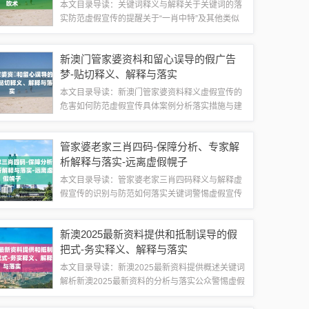
本文目录导读：关键词释义与解释关于关键词的落
实防范虚假宣传的提醒关于“一肖中特”及其他类似
彩票预测的提醒关于关键词的全面释义、解释与落
实，以及防范虚假宣传的提醒关键词释义与解释
新澳门管家婆资枓和留心误导的假广告
1、“一肖中特免费公开资料他”：这个关键...
梦-贴切释义、解释与落实
本文目录导读：新澳门管家婆资料释义虚假宣传的
危害如何防范虚假宣传具体案例分析落实措施与建
议关于新澳门管家婆资料及虚假宣传警惕的解析新
澳门管家婆资料释义新澳门管家婆资料，通常指的
管家婆老家三肖四码-保障分析、专家解
是与澳门赌博或彩票相关的一些统计资料、预...
析解释与落实-远离虚假幌子
本文目录导读：管家婆老家三肖四码释义与解释虚
假宣传的识别与防范如何落实关键词警惕虚假宣传
案例分析附加提示关于管家婆老家三肖四码与虚假
宣传的警惕管家婆老家三肖四码释义与解释“管家婆
新澳2025最新资料提供和抵制误导的假
老家三肖四码”这一关键词组合听起来较为...
把式-务实释义、解释与落实
本文目录导读：新澳2025最新资料提供概述关键词
解析新澳2025最新资料的分析与落实公众警惕虚假
宣传案例分析关于新澳2025最新资料提供的解析与